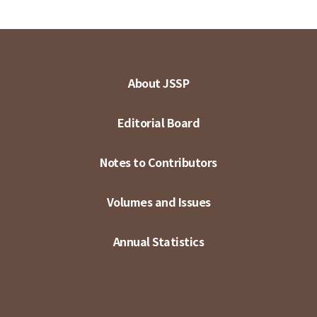
About JSSP
Editorial Board
Notes to Contributors
Volumes and Issues
Annual Statistics