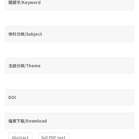
關鍵字/Keyword
學科分類/Subject
主題分類/Theme
DOI
檔案下載/Download
Abstract
full PDF text