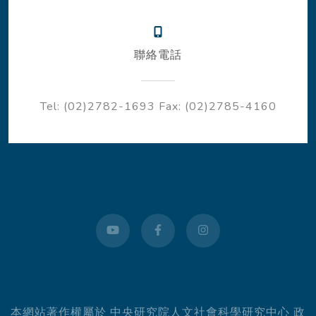
聯絡電話
Tel: (02)2782-1693
Fax: (02)2785-4160
youtube
facebook
instagram
本網站著作權屬於 中央研究院人文社會科學研究中心 政