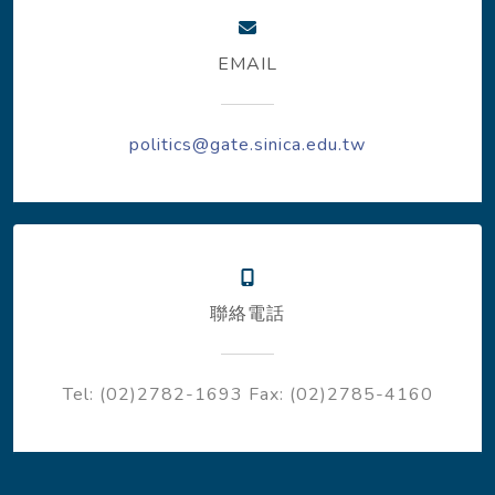
EMAIL
politics@gate.sinica.edu.tw
聯絡電話
Tel: (02)2782-1693
Fax: (02)2785-4160