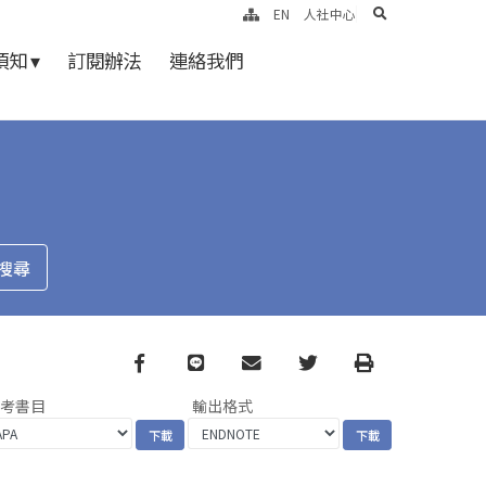
search
EN
人社中心
知 ▾
訂閱辦法
連絡我們
Facebook
line
email
Twitter
Print
參考書目
輸出格式