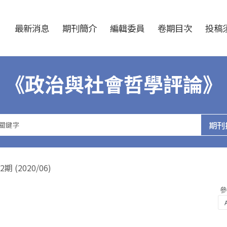
跳至中央區塊/Main Content
:::
最新消息
期刊簡介
編輯委員
卷期目次
投稿須
《政治與社會哲學評論》
(2020/06)