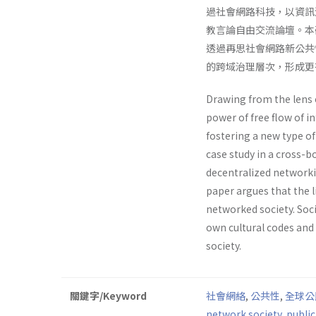
過社會網路科技，以資訊
教言論自由交流論壇。本
透過再思社會網路新公共
的跨域治理層次，形成更
Drawing from the lens o
power of free flow of 
fostering a new type of
case study in a cross-
decentralized networkin
paper argues that the 
networked society. Soci
own cultural codes and 
society.
關鍵字/Keyword
社會網絡
,
公共性
,
全球公
network society
,
public