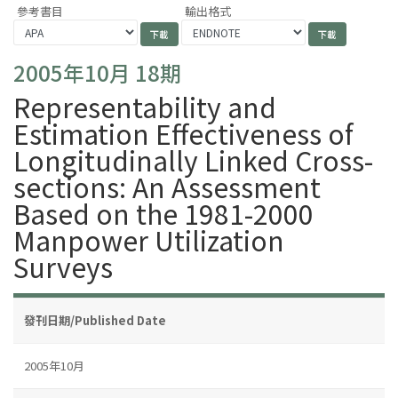
參考書目
輸出格式
2005年10月 18期
Representability and
Estimation Effectiveness of
Longitudinally Linked Cross-
sections: An Assessment
Based on the 1981-2000
Manpower Utilization
Surveys
發刊日期/Published Date
2005年10月