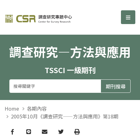
調查研究—方法與應用期刊
選單
調查研究—方法與應用
TSSCI 一級期刊
Home
各期內容
2005年10月《調查研究——方法與應用》第18期
Facebook
line
email
Twitter
Print