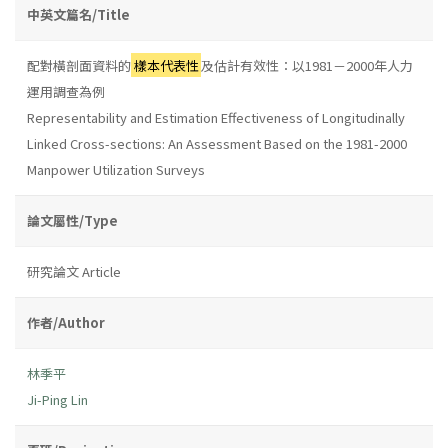
中英文篇名/Title
配對橫剖面資料的
樣本代表性
及估計有效性：以1981－2000年人力
運用調查為例
Representability and Estimation Effectiveness of Longitudinally
Linked Cross-sections: An Assessment Based on the 1981-2000
Manpower Utilization Surveys
論文屬性/Type
研究論文 Article
作者/Author
林季平
Ji-Ping Lin