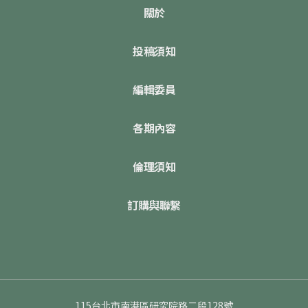
關於
投稿須知
編輯委員
各期內容
倫理須知
訂購與聯繫
115台北市南港區研究院路二段128號