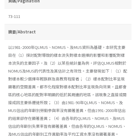
頁碼/Pagination
73-111
摘要/Abstract
以1981-2000年QLMUS、NOMUS、及MUS資料為基礎，本研究主要
目在（1）探討配對導致的樣本流失對樣本選擇的影響和影響配對樣
本流失的主要因子，及（2）以某些統計量為例，評估QLMUS相對於
NOMUS及MUS的代表性及其估計之有效性。主要發現如下：（1）配
對樣本較少選擇年輕族群及高教育程度者；（2）樣本配對比率呈現
顯著的空間差異，都市化程度對樣本配對比率呈現負向效果，且都會
區的核心地區的配對率明顯的低於其周邊的地區，該現象之直接或間
接成因主要係遷徙所致；（3）由1981-90年QLMUS、NOMUS、及
MUS估出的年齡別勞動參與率沒有顯著差異，但由1991-2000年估出
的結果卻存在顯著差異；（4）由各年的QLMUS、NOMUS、及MUS
估出的年齡別失業率皆有顯著差異，但由各年的QLMUS、NOMUS、
及MUS估出的年齡別工作異動率及平均工資水準沒有顯著差異。