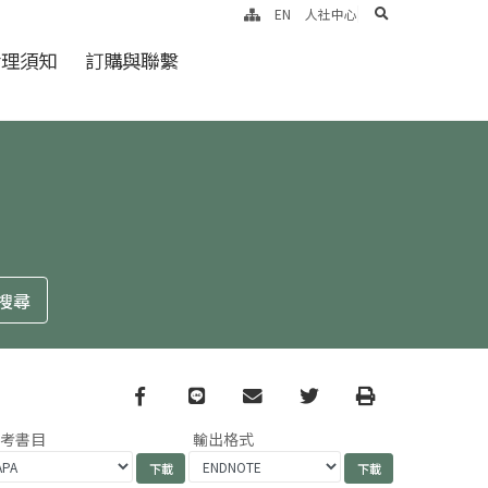
search
EN
人社中心
倫理須知
訂購與聯繫
Facebook
line
email
Twitter
Print
參考書目
輸出格式