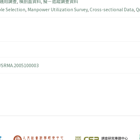
運用調查
,
橫剖面資料
,
擬－追蹤調查資料
le Selection
,
Manpower Utilization Survey
,
Cross-sectional Data
,
Q
14/SRMA.2005100003