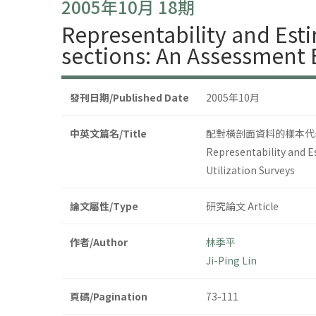
2005年10月 18期
Representability and Esti
sections: An Assessment 
發刊日期/Published Date
2005年10月
中英文篇名/Title
配對橫剖面資料的樣本代表
Representability and E
Utilization Surveys
論文屬性/Type
研究論文 Article
作者/Author
林季平
Ji-Ping Lin
頁碼/Pagination
73-111