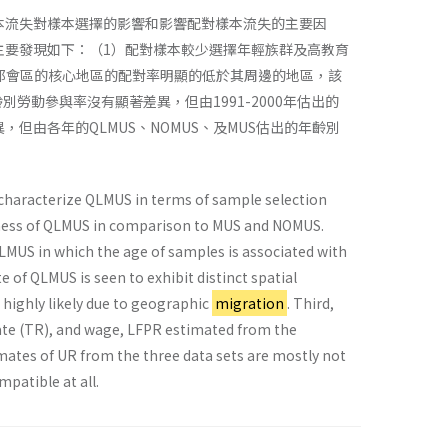
致的樣本流失對樣本選擇的影響和影響配對樣本流失的主要因
。主要發現如下：（1）配對樣本較少選擇年輕族群及高教育
都會區的核心地區的配對率明顯的低於其周邊的地區，該
齡別勞動參與率沒有顯著差異，但由1991-2000年估出的
，但由各年的QLMUS、NOMUS、及MUS估出的年齡別
 characterize QLMUS in terms of sample selection
iveness of QLMUS in comparison to MUS and NOMUS.
f QLMUS in which the age of samples is associated with
 of QLMUS is seen to exhibit distinct spatial
 highly likely due to geographic
migration
. Third,
rate (TR), and wage, LFPR estimated from the
mates of UR from the three data sets are mostly not
patible at all.