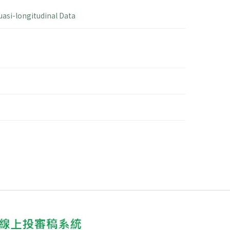
uasi-longitudinal Data