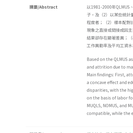
摘要/Abstract
以1981-2000年Q
子，及（2）以某些統計
程度者；（2）樣本配對
現象之直接或間接成因主要係
結果卻存在顯著差異；（4
工作異動率及平均工資水
Based on the QLMUS as 
and attrition due to m
Main findings: First, a
a concave effect and ed
disparities, with the 
on the basis of labor 
MUQLS, NOMUS, and MUS 
compatible, while the 