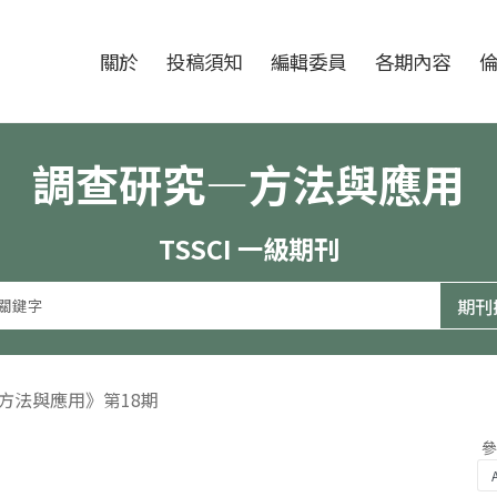
跳至中央區塊/Main Content
:::
期刊
關於
投稿須知
編輯委員
各期內容
調查研究—方法與應用
TSSCI 一級期刊
—方法與應用》第18期