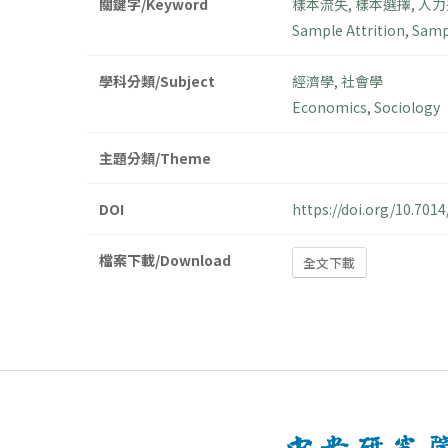
關鍵字/Keyword
樣本流失
,
樣本選擇
,
人力
Sample Attrition
,
Samp
學科分類/Subject
經濟學
,
社會學
Economics
,
Sociology
主題分類/Theme
DOI
https://doi.org/10.70
檔案下載/Download
全文下載