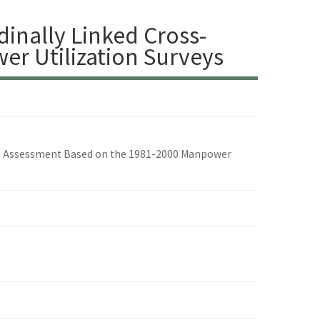
dinally Linked Cross-
r Utilization Surveys
: An Assessment Based on the 1981-2000 Manpower