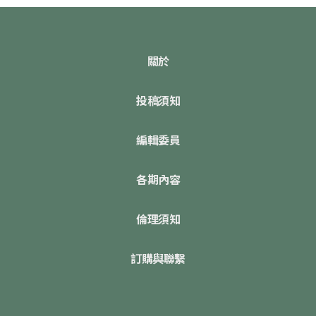
關於
投稿須知
編輯委員
各期內容
倫理須知
訂購與聯繫