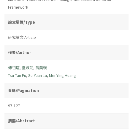
Framework
論文屬性/Type
研究論文 Article
作者/Author
傅祖壇
,
盧淑芫
,
黃美瑛
Tsu-Tan Fu
,
Su-Yuan Lu
,
Mei-Ying Huang
頁碼/Pagination
97-127
摘要/Abstract