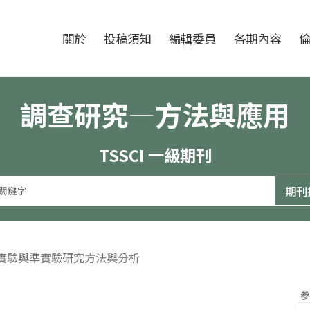
跳至中央區塊/Main Content
:::
期刊
關於
投稿須知
編輯委員
各期內容
調查研究—方法與應用
TSSCI 一級期刊
（實驗與準實驗研究方法與分析