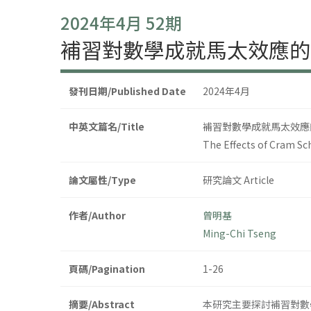
2024年4月 52期
補習對數學成就馬太效應的
發刊日期/Published Date
2024年4月
中英文篇名/Title
補習對數學成就馬太效應
The Effects of Cram Sc
論文屬性/Type
研究論文 Article
作者/Author
曾明基
Ming-Chi Tseng
頁碼/Pagination
1-26
摘要/Abstract
本研究主要探討補習對數