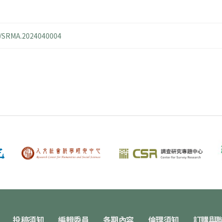
14/SRMA.2024040004
投稿須知
編輯委員
各期內容
倫理須知
訂購與