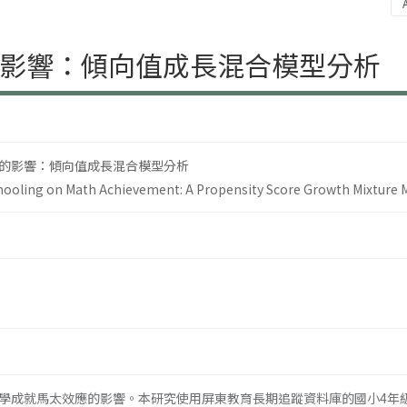
影響：傾向值成長混合模型分析
的影響：傾向值成長混合模型分析
hooling on Math Achievement: A Propensity Score Growth Mixture M
學成就馬太效應的影響。本研究使用屏東教育長期追蹤資料庫的國小4年級至