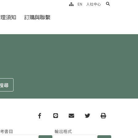
search
EN
人社中心
倫理須知
訂購與聯繫
Facebook
line
email
Twitter
Print
參考書目
輸出格式