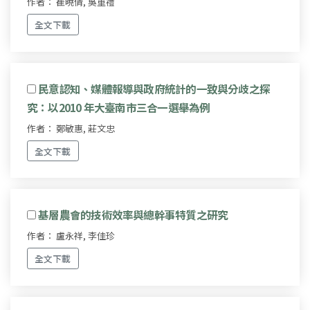
作者： 崔曉倩, 吳重禮
全文下載
民意認知、媒體報導與政府統計的一致與分歧之探
究：以2010 年大臺南市三合一選舉為例
作者： 鄭敏惠, 莊文忠
全文下載
基層農會的技術效率與總幹事特質之研究
作者： 盧永祥, 李佳珍
全文下載