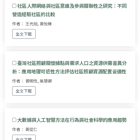
社區人際網絡與社區意識及參與關聯性之研究：不同
營造經驗社區的比較
作者： 王光旭, 黃怡臻
全文下載
臺灣社區照顧關懷據點與需求人口之資源供需差異分
析：應用地理可近性方法評估社區照顧資源配置妥適性
作者： 曾明性, 吳慧卿
全文下載
大數據與人工智慧方法在行為與社會科學的應用趨勢
作者： 黃從仁
全文下載