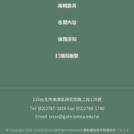
編輯委員
各期內容
倫理須知
訂購與聯繫
115台北市南港區研究院路二段128號
Tel: (02)2787-1816
Fax: (02)2788-1740
Email: srcsr@gate.sinica.edu.tw
© Copyright 2026. RCHSS Sinica All Rights Reserved.
隱私權及安全政策
版號：V1.1.4