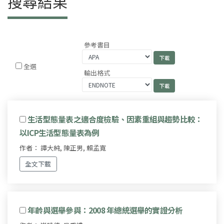
搜尋結果
參考書目
全選
輸出格式
生活型態量表之適合度檢驗、因素重組與趨勢比較：
以ICP生活型態量表為例
作者： 譚大純, 陳正男, 賴孟寬
全文下載
年齡與選舉參與：2008 年總統選舉的實證分析