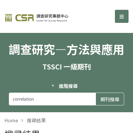
調查研究—方法與應用期刊
選單
調查研究—方法與應用
TSSCI 一級期刊
進階搜尋
Home
搜尋結果