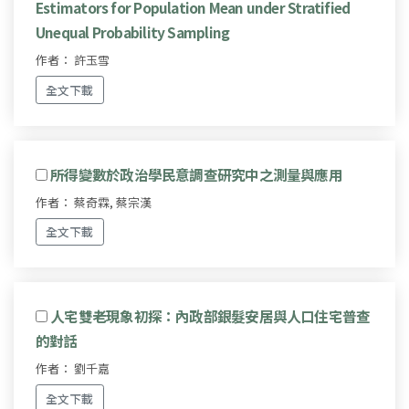
Estimators for Population Mean under Stratified
Unequal Probability Sampling
作者： 許玉雪
全文下載
所得變數於政治學民意調查研究中之測量與應用
作者： 蔡奇霖, 蔡宗漢
全文下載
人宅雙老現象初探：內政部銀髮安居與人口住宅普查
的對話
作者： 劉千嘉
全文下載