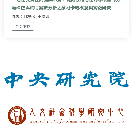
類校正與輔助變數分析之蒙地卡羅模擬與實徵研究
作者： 邱皓政, 王詩婷
全文下載