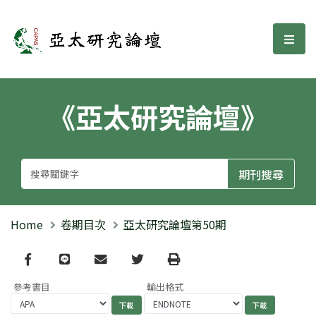
亞太研究論壇
選單
《亞太研究論壇》
Home
卷期目次
亞太研究論壇第50期
Facebook
line
email
Twitter
Print
參考書目
輸出格式