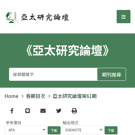
亞太研究論壇
選單
《亞太研究論壇》
Home
卷期目次
亞太研究論壇第61期
Facebook
line
email
Twitter
Print
參考書目
輸出格式