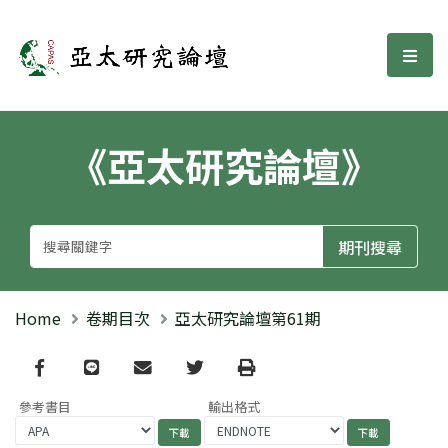
亞太研究論壇
選單
《亞太研究論壇》
Home
卷期目次
亞太研究論壇第61期
Facebook
line
email
Twitter
Print
參考書目
輸出格式