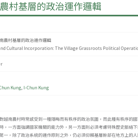
農村基層的政治運作邏輯
南農村基層的政治運作邏輯
d Cultural Incorporation: The Village Grassroots Political Operati
r
-Chun Kung
,
I-Chun Kung
對越南農村時常感受到一種隱晦而有秩序的政治氛圍，而此種有秩序的國
時，一方面強調國家機關的能力外，另一方面則必須考慮特殊歷史脈絡下
第一，除了政治系統的運作原則之外，仍必須仰賴基層幹部在地方上的人