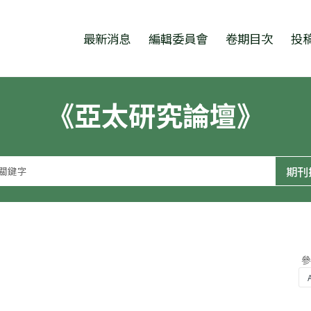
跳至中央區塊/Main Content
:::
最新消息
編輯委員會
卷期目次
投
《亞太研究論壇》