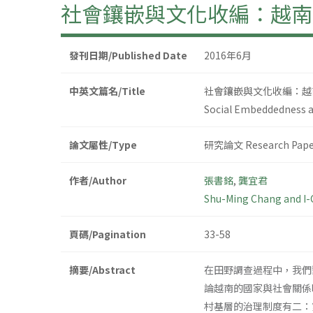
社會鑲嵌與文化收編：越南
發刊日期/Published Date
2016年6月
中英文篇名/Title
社會鑲嵌與文化收編：越
Social Embeddedness an
論文屬性/Type
研究論文 Research Pape
作者/Author
張書銘
,
龔宜君
Shu-Ming Chang and I
頁碼/Pagination
33-58
摘要/Abstract
在田野調查過程中，我們
論越南的國家與社會關係
村基層的治理制度有二：