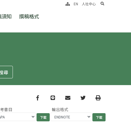
search
EN
人社中心
稿須知
撰稿格式
Facebook
line
email
Twitter
Print
參考書目
輸出格式