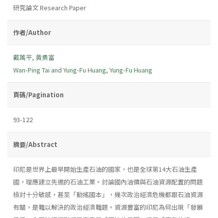
研究論文 Research Paper
作者/Author
戴萬平
,
黃勇富
Wan-Ping Tai and Yung-Fu Huang
,
Yung-Fu Huang
頁碼/Pagination
93-122
摘要/Abstract
印尼是世界上最早開始生產石油的國家，也是全球第14大石油生產
國，理應建立先進的石油工業。討論國內油價與石油資源配置的問題
檢討十分敏感，甚至「動搖國本」，幾次政治經濟危機都跟石油資源
有關，是難以解決的政治經濟難題。資源豐富的印尼為何出現「發展