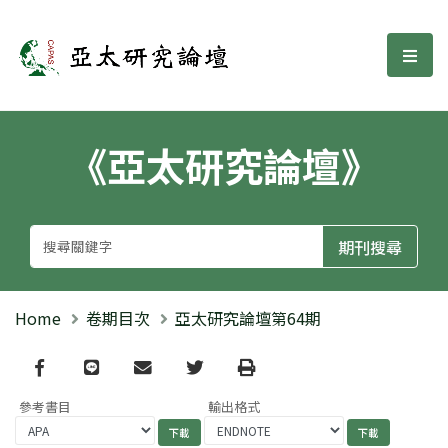
亞太研究論壇
選單
《亞太研究論壇》
Home
卷期目次
亞太研究論壇第64期
Facebook
line
email
Twitter
Print
參考書目
輸出格式