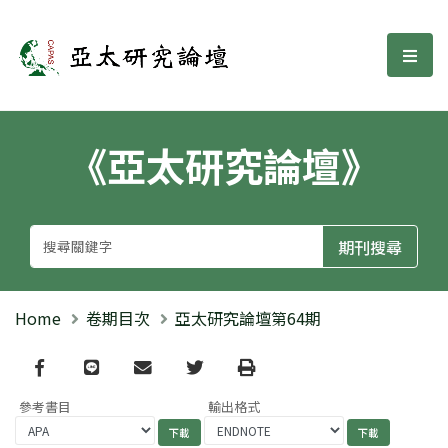
亞太研究論壇
選單
《亞太研究論壇》
Home
卷期目次
亞太研究論壇第64期
Facebook
line
email
Twitter
Print
參考書目
輸出格式