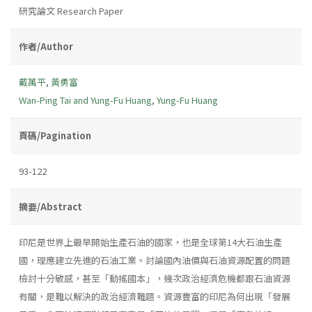
研究論文 Research Paper
作者/Author
戴萬平
,
黃勇富
Wan-Ping Tai and Yung-Fu Huang
,
Yung-Fu Huang
頁碼/Pagination
93-122
摘要/Abstract
印尼是世界上最早開始生產石油的國家，也是全球第14大石油生產
國，理應建立先進的石油工業。討論國內油價與石油資源配置的問題
檢討十分敏感，甚至「動搖國本」，幾次政治經濟危機都跟石油資源
有關，是難以解決的政治經濟難題。資源豐富的印尼為何出現「發展