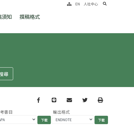
search
EN
人社中心
稿須知
撰稿格式
Facebook
line
email
Twitter
Print
參考書目
輸出格式