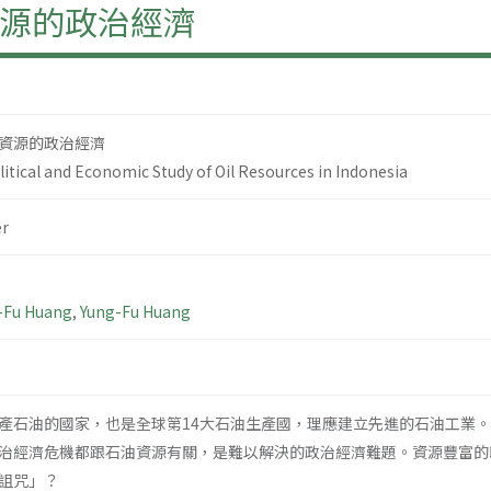
源的政治經濟
資源的政治經濟
litical and Economic Study of Oil Resources in Indonesia
r
-Fu Huang
,
Yung-Fu Huang
產石油的國家，也是全球第14大石油生產國，理應建立先進的石油工業
治經濟危機都跟石油資源有關，是難以解決的政治經濟難題。資源豐富的
詛咒」？