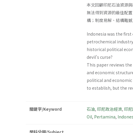
本文回顧印尼石油資源與
無法得到資源的最佳配置
構；制度易解、結構難撼
Indonesia was the first
petrochemical industry. 
historical political eco
devil's curse?
This paper reviews the
and economic structure,
political and economic 
to establish, but the re
關鍵字/Keyword
石油
,
印尼政治經濟
,
印尼
Oil
,
Pertamina
,
Indones
學科分類/Subject