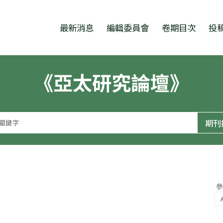
跳至中央區塊/Main Content
:::
最新消息
編輯委員會
卷期目次
投
《亞太研究論壇》