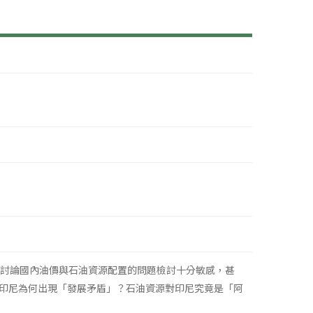
。討論國內油價與石油資源配置的問題檢討十分敏感，甚
印尼為何出現「發展矛盾」？石油資源對印尼究竟是「阿