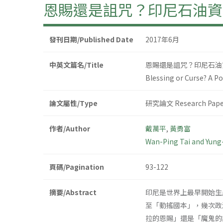
恩賜還是詛咒？印尼石油資
發刊日期/Published Date
2017年6月
中英文篇名/Title
恩賜還是詛咒？印尼石油
Blessing or Curse? A Po
論文屬性/Type
研究論文 Research Pape
作者/Author
戴萬平
,
黃勇富
Wan-Ping Tai and Yung
頁碼/Pagination
93-122
摘要/Abstract
印尼是世界上最早開始生
至「動搖國本」，幾次政
拉的恩賜」還是「魔鬼的