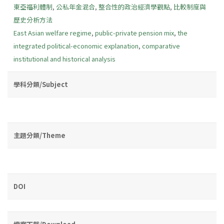
東亞福利體制
,
公私年金混合
,
整合性的政治經濟學觀點
,
比較制度與
歷史分析方法
East Asian welfare regime
,
public-private pension mix
,
the
integrated political-economic explanation
,
comparative
institutional and historical analysis
學科分類/Subject
主題分類/Theme
DOI