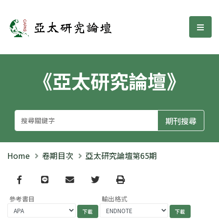
亞太研究論壇
選單
《亞太研究論壇》
Home
卷期目次
亞太研究論壇第65期
Facebook
line
email
Twitter
Print
參考書目
輸出格式