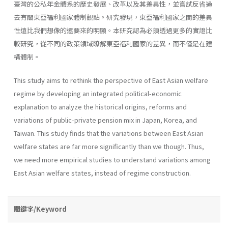
臺灣的公私年金體系的歷史發展、改革以及其差異性，並嘗試反省過
去有關東亞福利國家體制觀點。研究發現，東亞福利國家之間的差異
性遠比我們想像的還要來的明顯。本研究認為必須透過更多的實證比
較研究，從不同的政策領域瞭解東亞福利國家的差異，而不僅是在建
構體制。
This study aims to rethink the perspective of East Asian welfare
regime by developing an integrated political-economic
explanation to analyze the historical origins, reforms and
variations of public-private pension mix in Japan, Korea, and
Taiwan. This study finds that the variations between East Asian
welfare states are far more significantly than we though. Thus,
we need more empirical studies to understand variations among
East Asian welfare states, instead of regime construction.
關鍵字/Keyword