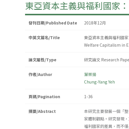
東亞資本主義與福利國家：
發刊日期/Published Date
2018年12月
中英文篇名/Title
東亞資本主義與福利國家
Welfare Capitalism in E
論文屬性/Type
研究論文 Research Pape
作者/Author
葉崇揚
Chung-Yang Yeh
頁碼/Pagination
1-36
摘要/Abstract
本研究主要發展一個「整
家體制觀點。研究發現，
福利國家的差異，而不僅