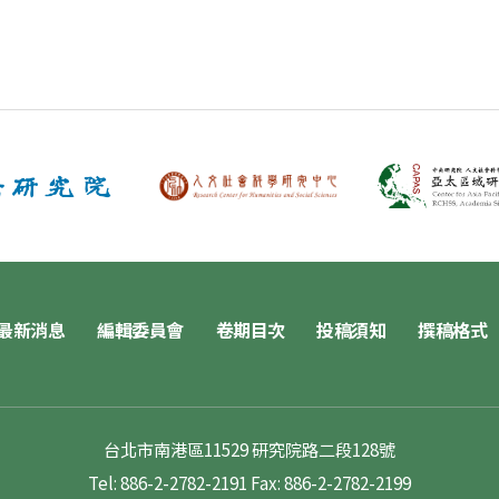
最新消息
編輯委員會
卷期目次
投稿須知
撰稿格式
台北市南港區11529 研究院路二段128號
Tel: 886-2-2782-2191
Fax: 886-2-2782-2199