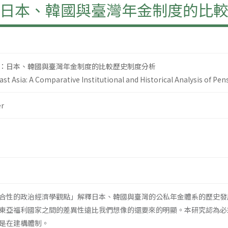
日本、韓國與臺灣年金制度的比
：日本、韓國與臺灣年金制度的比較歷史制度分析
ast Asia: A Comparative Institutional and Historical Analysis of P
r
合性的政治經濟學觀點」解釋日本、韓國與臺灣的公私年金體系的歷史發
東亞福利國家之間的差異性遠比我們想像的還要來的明顯。本研究認為必
是在建構體制。