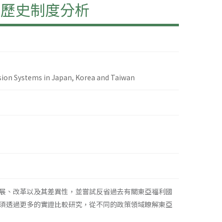
較歷史制度分析
ension Systems in Japan, Korea and Taiwan
展、改革以及其差異性，並嘗試反省過去有關東亞福利國
須透過更多的實證比較研究，從不同的政策領域瞭解東亞