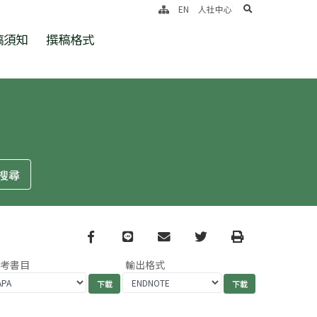
search
EN
人社中心
稿須知
撰稿格式
Facebook
line
email
Twitter
Print
參考書目
輸出格式