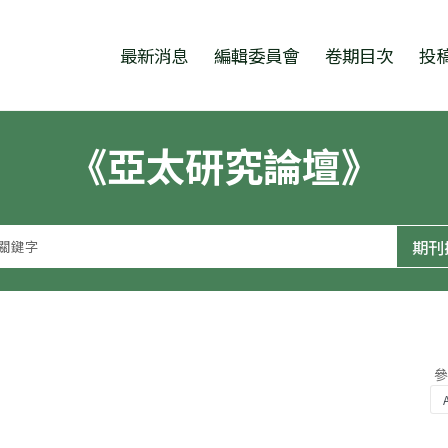
跳至中央區塊/Main Content
:::
最新消息
編輯委員會
卷期目次
投
《亞太研究論壇》