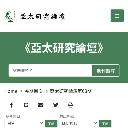
亞太研究論壇
選單
《亞太研究論壇》
Home
卷期目次
亞太研究論壇第68期
Facebook
line
email
Twitter
Print
參考書目
輸出格式