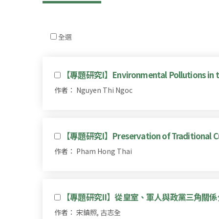
全選
【專題研究I】Environmental Pollutions in th
作者： Nguyen Thi Ngoc
【專題研究I】Preservation of Traditional Cult
作者： Pham Hong Thai
【專題研究II】從皇室、軍人與政黨三角關
作者： 宋鎮照, 古志全