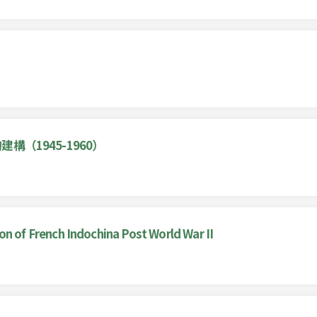
（1945-1960）
of French Indochina Post World War II