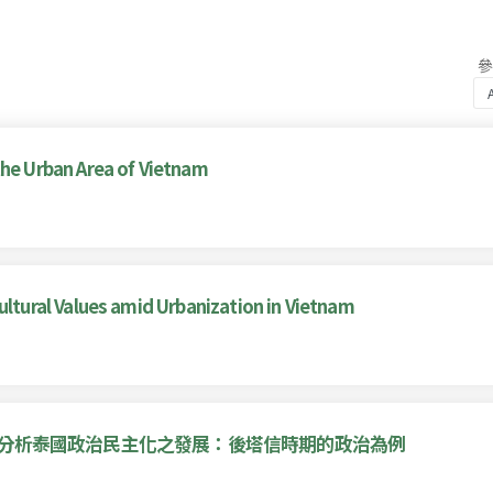
e Urban Area of Vietnam
ural Values amid Urbanization in Vietnam
係分析泰國政治民主化之發展：後塔信時期的政治為例