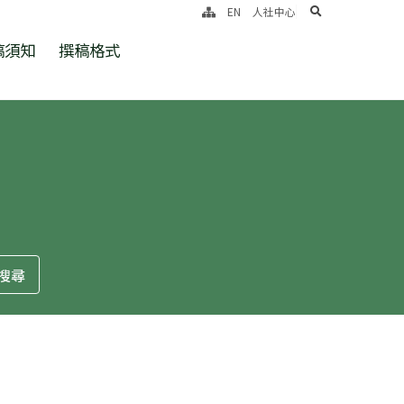
search
EN
人社中心
稿須知
撰稿格式