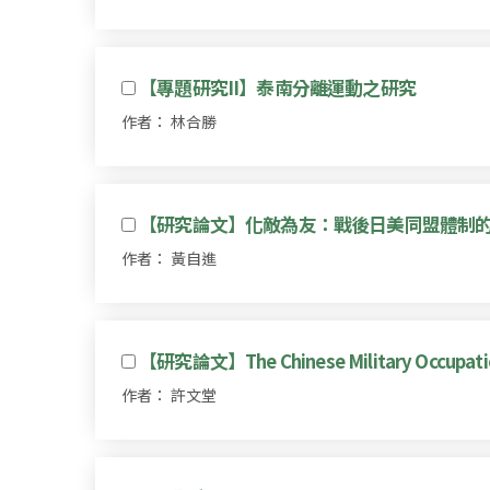
【專題研究II】泰南分離運動之研究
作者： 林合勝
【研究論文】化敵為友：戰後日美同盟體制的建構
作者： 黃自進
【研究論文】The Chinese Military Occupation 
作者： 許文堂