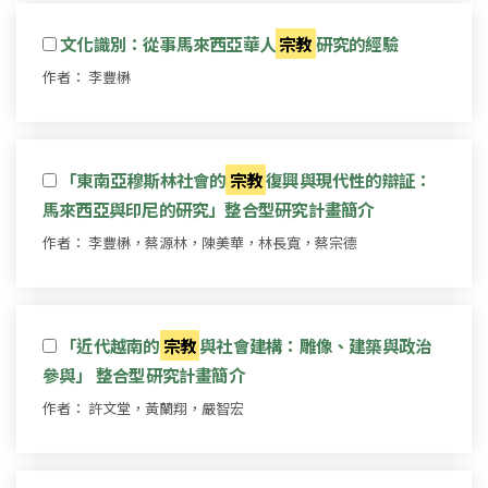
文化識別：從事馬來西亞華人
宗教
研究的經驗
作者： 李豐楙
「東南亞穆斯林社會的
宗教
復興與現代性的辯証：
馬來西亞與印尼的研究」整合型研究計畫簡介
作者： 李豐楙，蔡源林，陳美華，林長寬，蔡宗德
「近代越南的
宗教
與社會建構：雕像、建築與政治
參與」 整合型研究計畫簡介
作者： 許文堂，黃蘭翔，嚴智宏