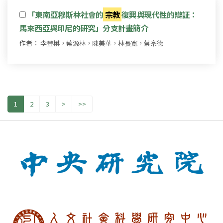
「東南亞穆斯林社會的
宗教
復興與現代性的辯証：
馬來西亞與印尼的研究」分支計畫簡介
作者： 李豐楙，蔡源林，陳美華，林長寬，蔡宗德
1
2
3
>
>>