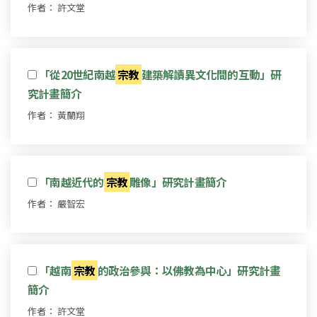
作者： 許文堂
「從20世紀南越
宗教
建築解讀異文化間的互動」研
究計畫簡介
作者： 黃蘭翔
「南越近代的
宗教
雕像」研究計畫簡介
作者： 嚴智宏
「越南
宗教
的政治參與：以佛教為中心」研究計畫
簡介
作者： 許文堂