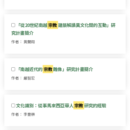
「從20世紀南越
宗教
建築解讀異文化間的互動」研
究計畫簡介
作者： 黃蘭翔
「南越近代的
宗教
雕像」研究計畫簡介
作者： 嚴智宏
文化識別：從事馬來西亞華人
宗教
研究的經驗
作者： 李豐楙