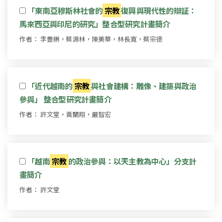
「東南亞穆斯林社會的
宗教
復興與現代性的辯証：
馬來西亞與印尼的研究」整合型研究計畫簡介
作者： 李豐楙，蔡源林，陳美華，林長寬，蔡宗德
「近代越南的
宗教
與社會建構：雕像、建築與政治
參與」 整合型研究計畫簡介
作者： 許文堂，黃蘭翔，嚴智宏
「越南
宗教
的政治參與：以天主教為中心」分支計
畫簡介
作者： 許文堂