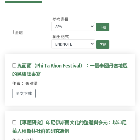
參考書目
全選
輸出格式
鬼面節（Phi Ta Khon Festival）：一個泰國丹塞地區
的民族誌書寫
作者： 張雅粱
全文下載
【專題研究】印尼伊斯蘭文化的整體與多元：以印尼
華人穆斯林社群的研究為例