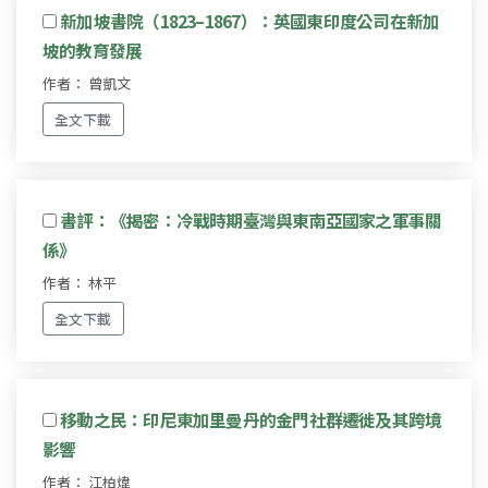
新加坡書院（1823–1867）：英國東印度公司在新加
坡的教育發展
作者： 曾凱文
全文下載
書評：《揭密：冷戰時期臺灣與東南亞國家之軍事關
係》
作者： 林平
全文下載
移動之民：印尼東加里曼丹的金門社群遷徙及其跨境
影響
作者： 江柏煒