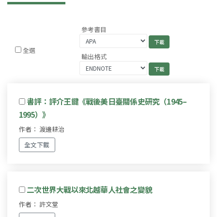
參考書目
全選
輸出格式
書評：評介王鍵《戰後美日臺關係史研究（1945–
1995）》
作者： 渡邊耕治
全文下載
二次世界大戰以來北越華人社會之變貌
作者： 許文堂