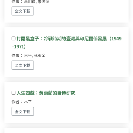
作者： 蕭明禮, 朱浤源
全文下載
打開黑盒子：冷戰時期的臺灣與印尼關係發展（1949
–1971）
作者： 林平, 林東余
全文下載
人生如戲：黃蕙蘭的自傳研究
作者： 林平
全文下載