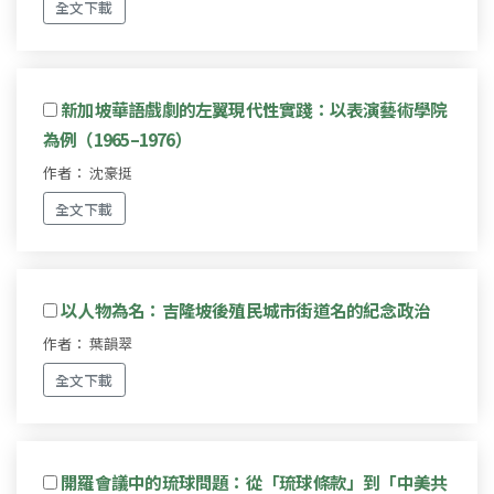
全文下載
新加坡華語戲劇的左翼現代性實踐：以表演藝術學院
為例（1965–1976）
作者： 沈豪挺
全文下載
以人物為名：吉隆坡後殖民城市街道名的紀念政治
作者： 葉韻翠
全文下載
開羅會議中的琉球問題：從「琉球條款」到「中美共