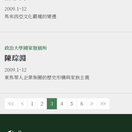
2009.1~12
馬來西亞文化霸權的變遷
政治大學國家發展所
陳琮淵
2009.1~12
東馬華人企業集團的歷史形構與家族主義
<<
<
1
2
3
4
5
6
>
>>