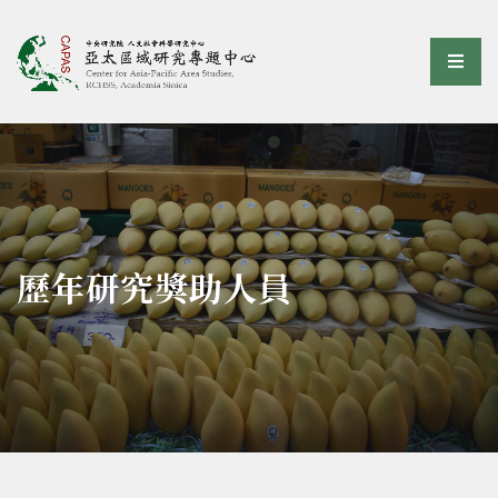
亞太區域研究專題中心
選單
:::
歷年研究獎助人員