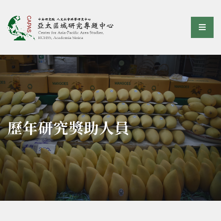
亞太區域研究專題中心
選單
:::
歷年研究獎助人員