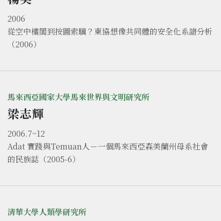
2006
從空中樓閣到按圖索驥？東協想像共同體的安全化系譜分析
（2006）
馬來西亞國家大學馬來世界與文明研究所
梁志輝
2006.7~12
Adat 實踐與Temuan人－一個馬來西亞森美蘭州母系社會
的民族誌（2005-6）
清華大學人類學研究所