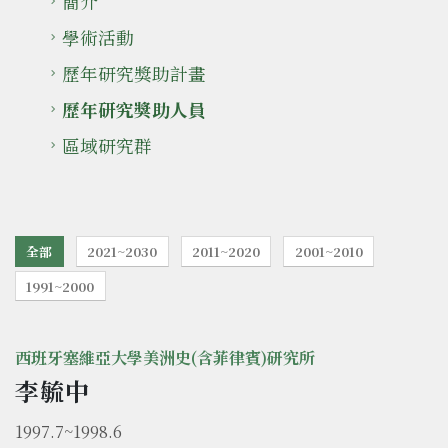
簡介
學術活動
歷年研究獎助計畫
歷年研究獎助人員
區域研究群
全部
2021~2030
2011~2020
2001~2010
1991~2000
西班牙塞維亞大學美洲史(含菲律賓)研究所
李毓中
1997.7~1998.6