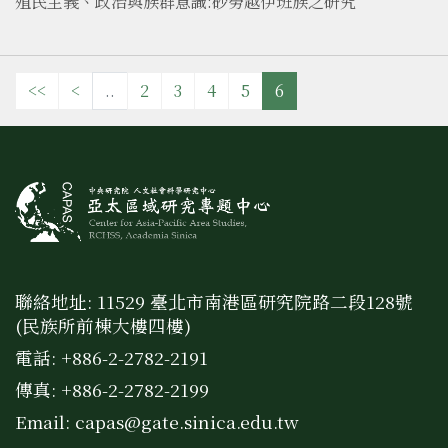
殖民主義、政治與族群意識:砂勞越伊班族之研究
<<
<
..
2
3
4
5
6
聯絡地址: 11529 臺北市南港區研究院路二段128號
(民族所前棟大樓四樓)
電話: +886-2-2782-2191
傳真: +886-2-2782-2199
Email:
capas@gate.sinica.edu.tw