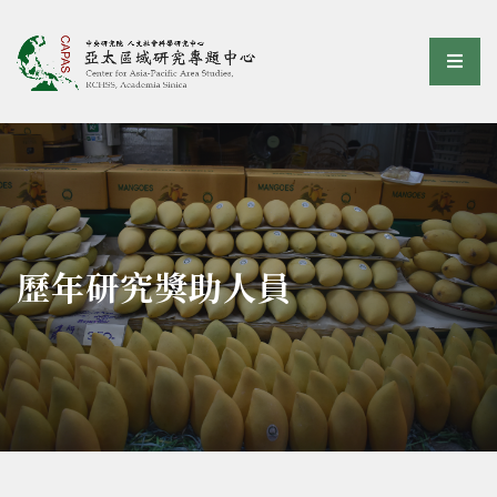
亞太區域研究專題中心
選單
:::
歷年研究獎助人員