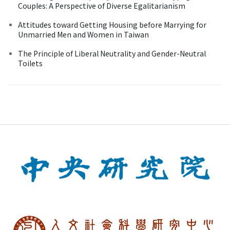
Couples: A Perspective of Diverse Egalitarianism
Attitudes toward Getting Housing before Marrying for
Unmarried Men and Women in Taiwan
The Principle of Liberal Neutrality and Gender-Neutral
Toilets