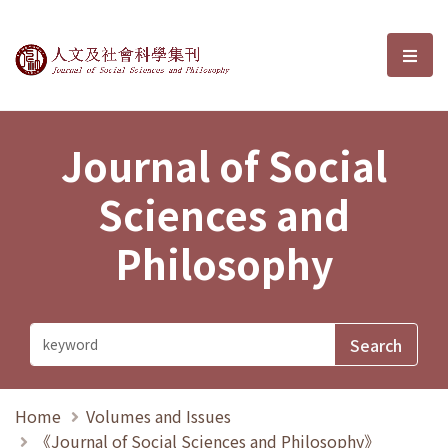
Journal of Social Sciences and P
選單
Journal of Social
Sciences and
Philosophy
Home
Volumes and Issues
《Journal of Social Sciences and Philosophy》