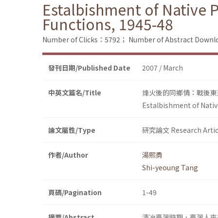
Estalbishment of Native 
Functions, 1945-48
Number of Clicks：5792；
Number of Abstract Down
發刊日期/Published Date
2007 / March
中英文篇名/Title
烽火後的同鄉情：戰後東亞
Estalbishment of Nativ
論文屬性/Type
研究論文 Research Artic
作者/Author
湯熙勇
Shi-yeoung Tang
頁碼/Pagination
1-49
摘要/Abstract
清冶臺灣時期，臺灣人來