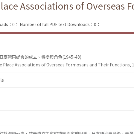
Place Associations of Overseas 
loads：0；
Number of full PDF text Downloads：0；
臺灣同鄉會的成立、轉變與角色(1945-48)
e Place Associations of Overseas Formosans and Their Functions, 
le
往於海峽兩岸，然未成立如會館或同鄉會的組織。日本統治臺灣後，臺灣