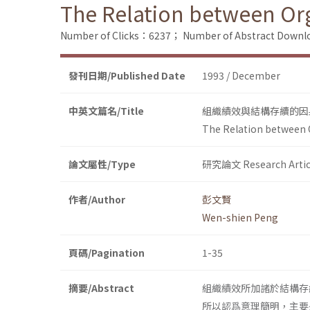
The Relation between Or
Number of Clicks：6237；
Number of Abstract Down
發刊日期/Published Date
1993 / December
中英文篇名/Title
組織績效與結構存續的因
The Relation between 
論文屬性/Type
研究論文 Research Artic
作者/Author
彭文賢
Wen-shien Peng
頁碼/Pagination
1-35
摘要/Abstract
組織績效所加諸於結構存
所以認爲意理簡明，主要