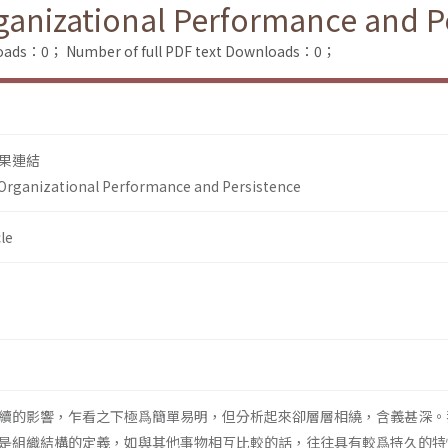
ganizational Performance and P
loads：0；
Number of full PDF text Downloads：0；
果連結
Organizational Performance and Persistence
le
續的影響，乍看之下極爲簡單易明，但分析起來卻層層相繞，含義甚深。
是組織結構的定義，如與其他事物相互比較的話，往往具有較爲持久的特