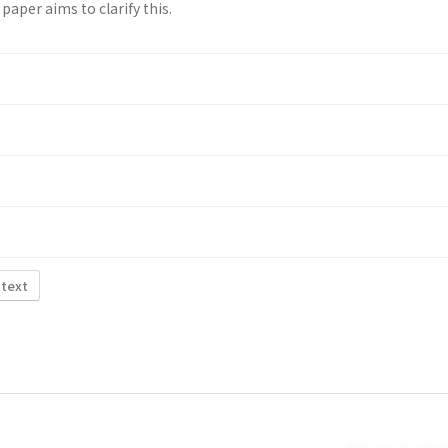
paper aims to clarify this.
 text