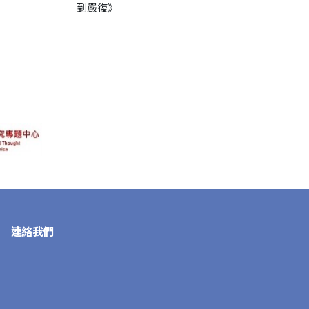
到嚴復》
連絡我們