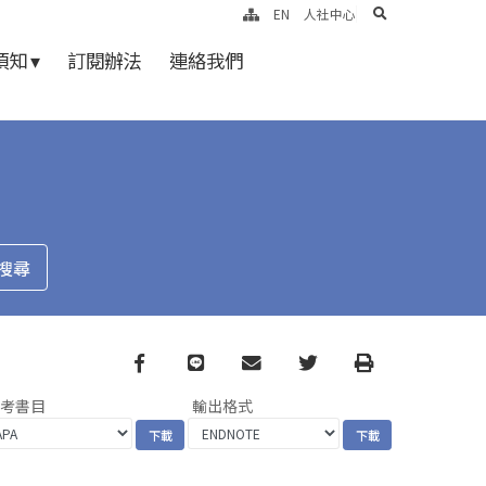
search
EN
人社中心
知 ▾
訂閱辦法
連絡我們
Facebook
line
email
Twitter
Print
參考書目
輸出格式