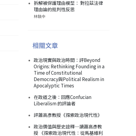
拆解被保護理由模型： 對拉茲法律
理由論的批判性反思
林執中
相關文章
政治現實與政治時間：評Beyond
Origins: Rethinking Founding in a
Time of Constitutional
Democracy與Political Realism in
Apocalyptic Times
在政道之後：回應Confucian
Liberalism 的評論者
評蕭高彥教授《探索政治現代性》
政治價值與歷史詮釋─讀蕭高彥教
授 《探索政治現代性：從馬基維利