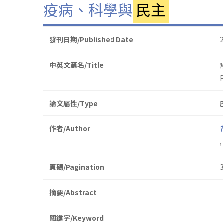
疫病、科學與
民主
發刊日期/Published Date
中英文篇名/Title
論文屬性/Type
作者/Author
,
頁碼/Pagination
摘要/Abstract
關鍵字/Keyword