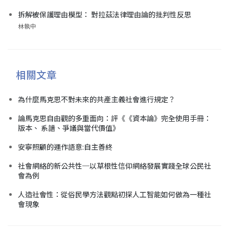
拆解被保護理由模型： 對拉茲法律理由論的批判性反思
林執中
相關文章
為什麼馬克思不對未來的共產主義社會進行規定？
論馬克思自由觀的多重面向：評《《資本論》完全使用手冊：
版本、 系譜、爭議與當代價值》
安寧照顧的運作語意:自主善終
社會網絡的新公共性─以草根性信仰網絡發展實踐全球公民社
會為例
人造社會性：從俗民學方法觀點初探人工智能如何做為一種社
會現象