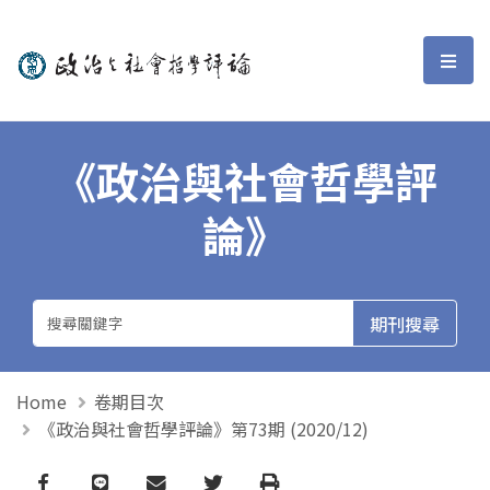
政治與社會哲學評論
選單
《政治與社會哲學評
論》
Home
卷期目次
《政治與社會哲學評論》第73期 (2020/12)
Facebook
line
email
Twitter
Print