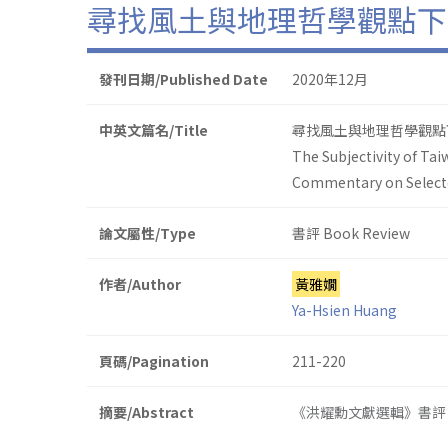
尋找風土與地理哲學觀點下
發刊日期/Published Date
2020年12月
中英文篇名/Title
尋找風土與地理哲學觀點
The Subjectivity of Ta
Commentary on Selecte
論文屬性/Type
書評 Book Review
作者/Author
黃雅嫺
Ya-Hsien Huang
頁碼/Pagination
211-220
摘要/Abstract
《洪耀勳文獻選輯》書評