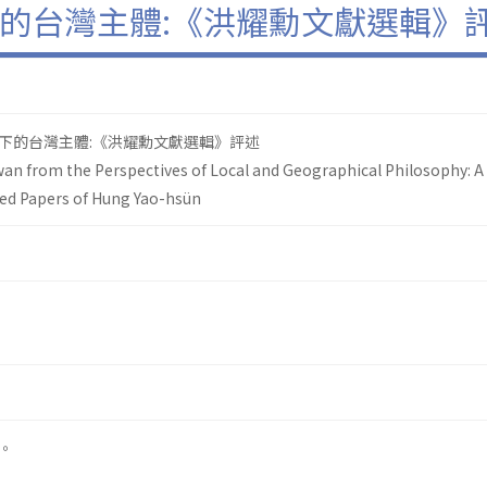
的台灣主體:《洪耀勳文獻選輯》
下的台灣主體:《洪耀勳文獻選輯》評述
iwan from the Perspectives of Local and Geographical Philosophy: A
d Papers of Hung Yao-hsün
。