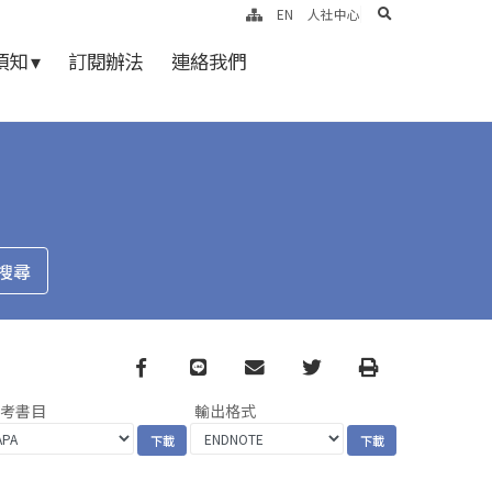
search
EN
人社中心
知 ▾
訂閱辦法
連絡我們
Facebook
line
email
Twitter
Print
參考書目
輸出格式