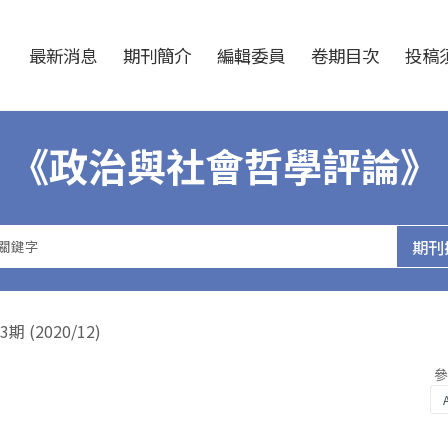
跳至中央區塊/Main Content
:::
最新消息
期刊簡介
編輯委員
卷期目次
投稿須
《政治與社會哲學評論》
(2020/12)