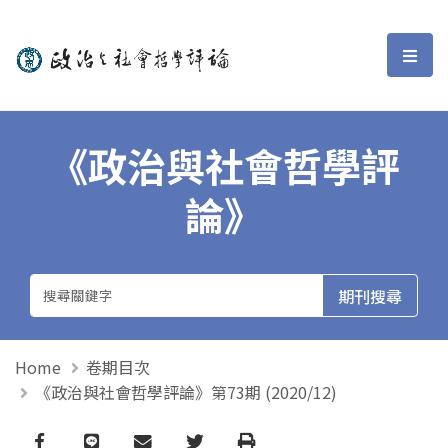
政治與社會哲學評論
選單
《政治與社會哲學評
論》
Home
卷期目次
《政治與社會哲學評論》第73期 (2020/12)
Facebook
line
email
Twitter
Print