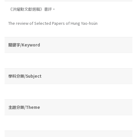
《洪耀勳文獻選輯》書評。
The review of Selected Papers of Hung Yao-hsün
關鍵字/Keyword
學科分類/Subject
主題分類/Theme