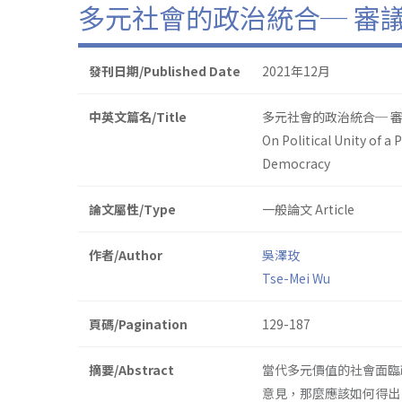
多元社會的政治統合─ 審
發刊日期/Published Date
2021年12月
中英文篇名/Title
多元社會的政治統合─ 
On Political Unity of a
Democracy
論文屬性/Type
一般論文 Article
作者/Author
吳澤玫
Tse-Mei Wu
頁碼/Pagination
129-187
摘要/Abstract
當代多元價值的社會面臨
意見，那麼應該如何得出