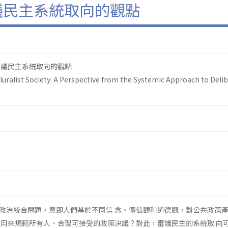
議民主系統取向的觀點
審議民主系統取向的觀點
 Pluralist Society: A Perspective from the Systemic Approach to Deli
政治統合問題，意即人們基於不同信 念、價值觀和道德觀，對公共政策
 用來規範所有人、合理可接受的政策決議？對此，審議民主的系統取 向