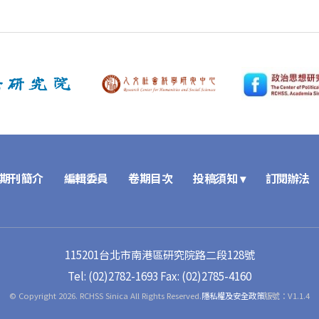
期刊簡介
編輯委員
卷期目次
投稿須知 ▾
訂閱辦法
115201台北市南港區研究院路二段128號
Tel: (02)2782-1693
Fax: (02)2785-4160
© Copyright 2026. RCHSS Sinica All Rights Reserved.
隱私權及安全政策
版號：V1.1.4