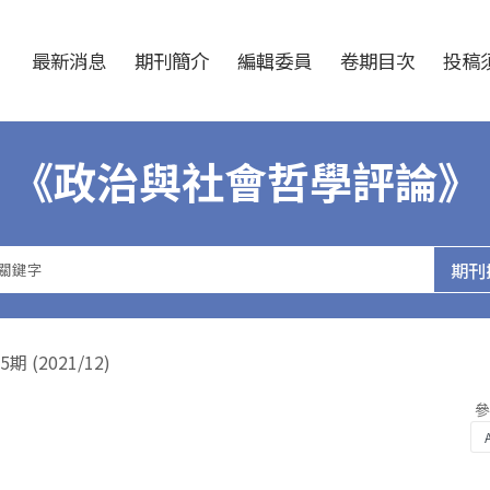
跳至中央區塊/Main Content
:::
最新消息
期刊簡介
編輯委員
卷期目次
投稿須
《政治與社會哲學評論》
(2021/12)