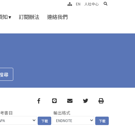
search
EN
人社中心
知 ▾
訂閱辦法
連絡我們
Facebook
line
email
Twitter
Print
參考書目
輸出格式