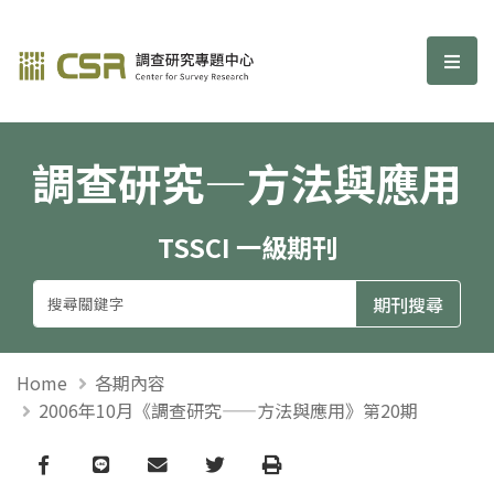
調查研究—方法與應用期刊
選單
調查研究—方法與應用
TSSCI 一級期刊
Home
各期內容
2006年10月《調查研究——方法與應用》第20期
Facebook
line
email
Twitter
Print