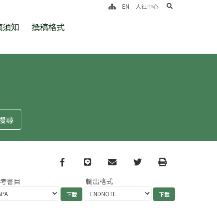
search
EN
人社中心
稿須知
撰稿格式
Facebook
line
email
Twitter
Print
參考書目
輸出格式