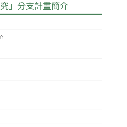
研究」分支計畫簡介
介