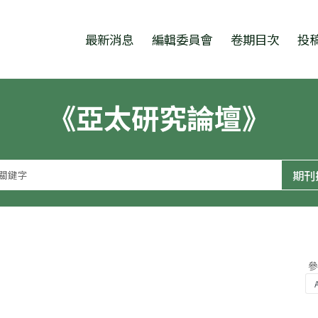
跳至中央區塊/Main Content
:::
最新消息
編輯委員會
卷期目次
投
《亞太研究論壇》