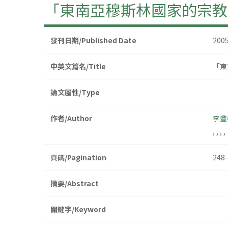
「東南亞穆斯林國家的宗教
發刊日期/Published Date
200
中英文篇名/Title
「東
論文屬性/Type
作者/Author
李豐
,
,
,
,
頁碼/Pagination
248-
摘要/Abstract
關鍵字/Keyword