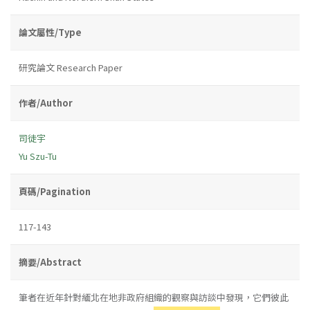
論文屬性/Type
研究論文 Research Paper
作者/Author
司徒宇
Yu Szu-Tu
頁碼/Pagination
117-143
摘要/Abstract
筆者在近年針對緬北在地非政府組織的觀察與訪談中發現，它們彼此