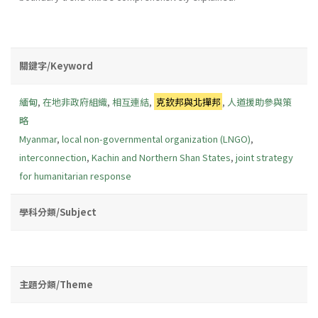
關鍵字/Keyword
緬甸
,
在地非政府組織
,
相互連結
,
克欽邦與北撣邦
,
人道援助參與策
略
Myanmar
,
local non-governmental organization (LNGO)
,
interconnection
,
Kachin and Northern Shan States
,
joint strategy
for humanitarian response
學科分類/Subject
主題分類/Theme