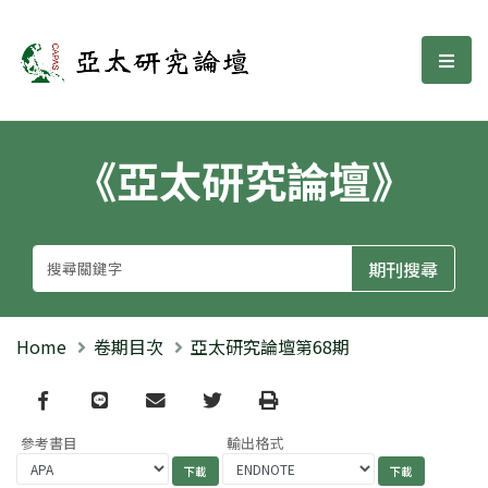
亞太研究論壇
選單
《亞太研究論壇》
Home
卷期目次
亞太研究論壇第68期
Facebook
line
email
Twitter
Print
參考書目
輸出格式