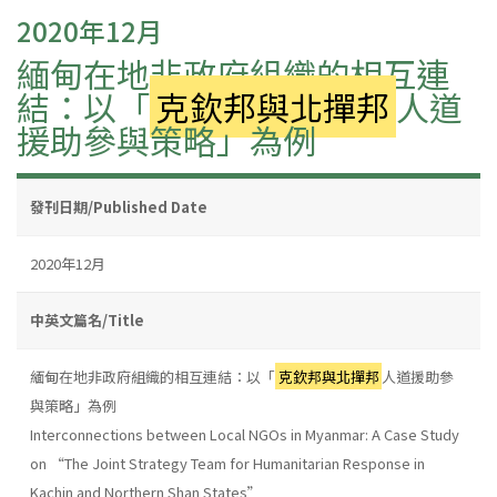
2020年12月
緬甸在地非政府組織的相互連
結：以「
克欽邦與北撣邦
人道
援助參與策略」為例
發刊日期/Published Date
2020年12月
中英文篇名/Title
緬甸在地非政府組織的相互連結：以「
克欽邦與北撣邦
人道援助參
與策略」為例
Interconnections between Local NGOs in Myanmar: A Case Study
on “The Joint Strategy Team for Humanitarian Response in
Kachin and Northern Shan States”