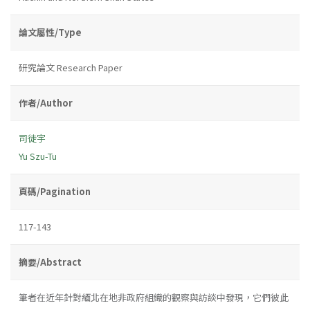
論文屬性/Type
研究論文 Research Paper
作者/Author
司徒宇
Yu Szu-Tu
頁碼/Pagination
117-143
摘要/Abstract
筆者在近年針對緬北在地非政府組織的觀察與訪談中發現，它們彼此