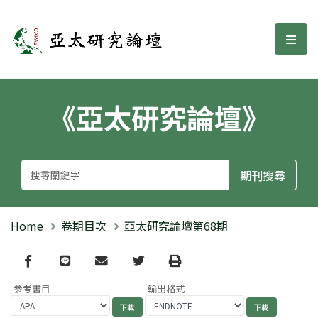
亞太研究論壇
選單
《亞太研究論壇》
Home
卷期目次
亞太研究論壇第68期
Facebook
line
email
Twitter
Print
參考書目
輸出格式