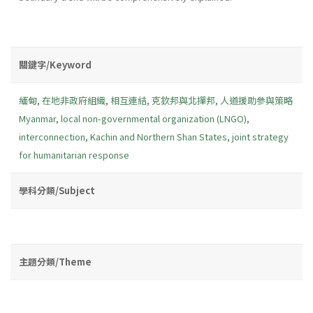
關鍵字/Keyword
緬甸
,
在地非政府組織
,
相互連結
,
克欽邦與北撣邦
,
人道援助參與策略
Myanmar
,
local non-governmental organization (LNGO)
,
interconnection
,
Kachin and Northern Shan States
,
joint strategy
for humanitarian response
學科分類/Subject
主題分類/Theme