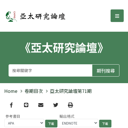
亞太研究論壇
選單
《亞太研究論壇》
Home
卷期目次
亞太研究論壇第71期
Facebook
line
email
Twitter
Print
參考書目
輸出格式