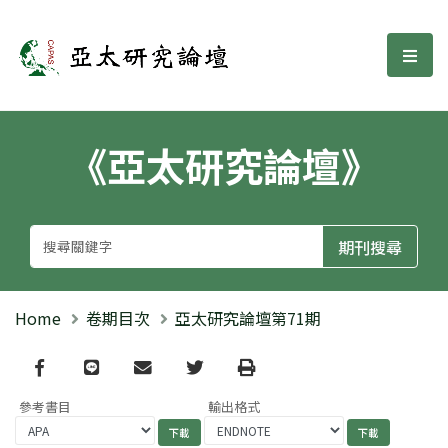
亞太研究論壇
選單
《亞太研究論壇》
Home
卷期目次
亞太研究論壇第71期
Facebook
line
email
Twitter
Print
參考書目
輸出格式