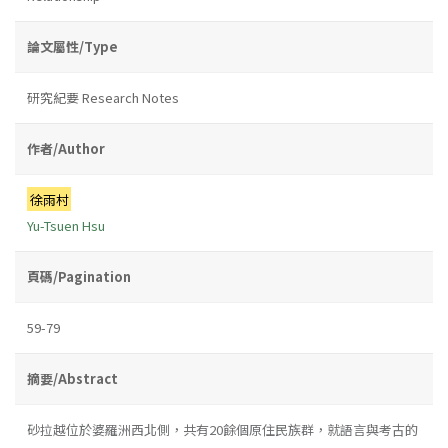
論文屬性/Type
研究紀要 Research Notes
作者/Author
徐雨村
Yu-Tsuen Hsu
頁碼/Pagination
59-79
摘要/Abstract
砂拉越位於婆羅洲西北側，共有20餘個原住民族群，就語言與考古的