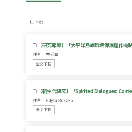
全選
【研究報導】「太平洋島嶼環境保護運作機制
作者： 林廷輝
全文下載
【新生代研究】「Spirited Dialogues: Contesta
作者： Edyta Roszko
全文下載