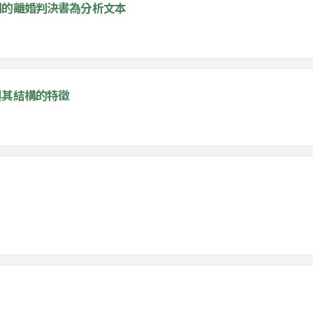
姻的離婚判決書為分析文本
與其結構的特徵