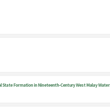
tate Formation in Nineteenth-Century West Malay Waters