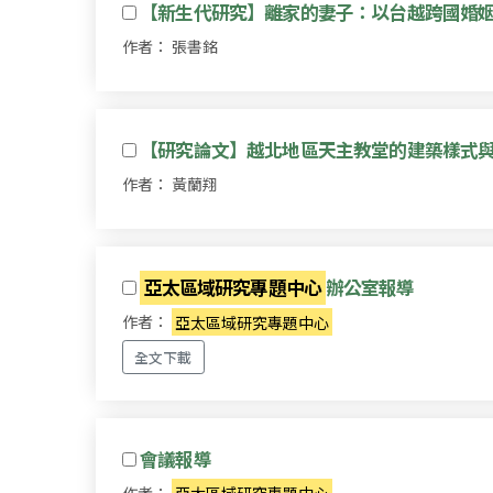
【新生代研究】離家的妻子：以台越跨國婚
作者： 張書銘
【研究論文】越北地區天主教堂的建築樣式
作者： 黃蘭翔
亞太區域研究專題中心
辦公室報導
作者：
亞太區域研究專題中心
全文下載
會議報導
作者：
亞太區域研究專題中心