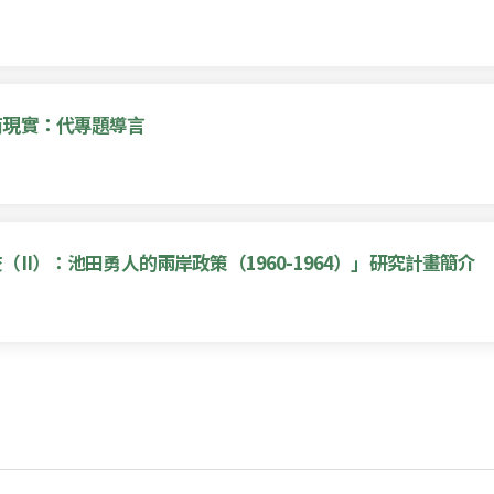
商現實：代專題導言
I）：池田勇人的兩岸政策（1960-1964）」研究計畫簡介