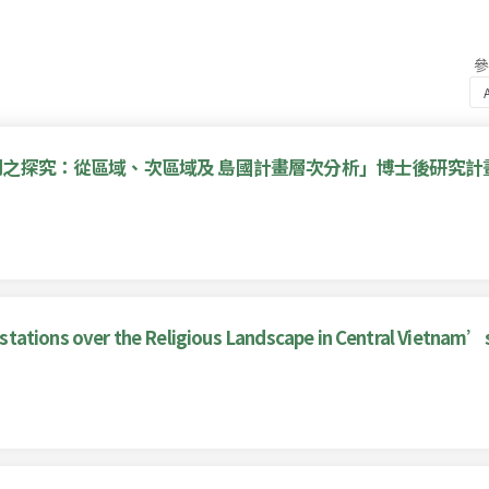
之探究：從區域、次區域及 島國計畫層次分析」博士後研究計
tions over the Religious Landscape in Central Viet