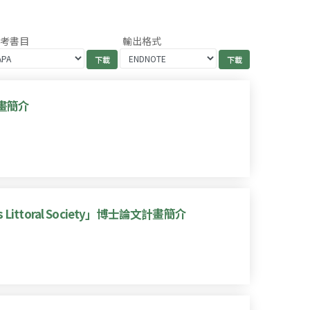
參考書目
輸出格式
畫簡介
nam’s Littoral Society」博士論文計畫簡介