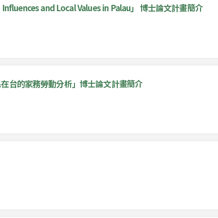
Influences and Local Values in Palau」 博士論文計畫簡介
民在台的家務勞動分析」博士論文計畫簡介