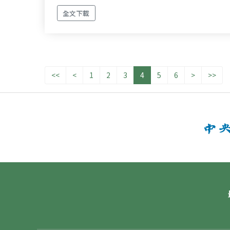
全文下載
<<
<
1
2
3
4
5
6
>
>>