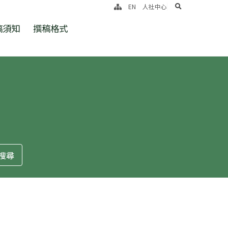
search
EN
人社中心
稿須知
撰稿格式