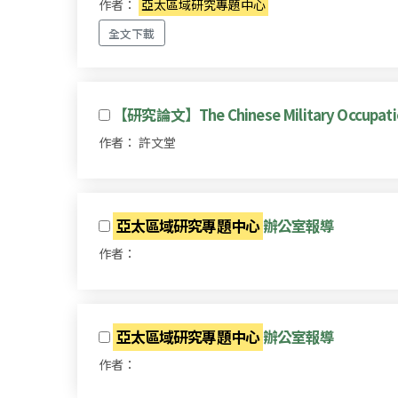
作者：
亞太區域研究專題中心
全文下載
【研究論文】The Chinese Military Occupation 
作者： 許文堂
亞太區域研究專題中心
辦公室報導
作者：
亞太區域研究專題中心
辦公室報導
作者：