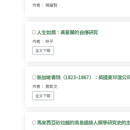
作者： 楊耀智
人生如戲：黃蕙蘭的自傳研究
作者： 林平
全文下載
新加坡書院（1823–1867）：英國東印度
作者： 曾凱文
全文下載
馬來西亞砂拉越的南島語族人類學研究史的