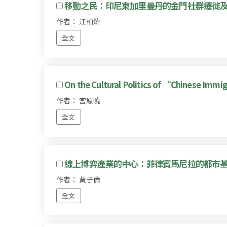
移動之民：印尼東加里曼丹的金門社群遷徙
作者： 江柏煒
全文
On the Cultural Politics of “Chinese Immig
作者： 宮原曉
全文
線上博弈產業的中心：菲律賓馬尼拉的都市
作者： 黃子倫
全文