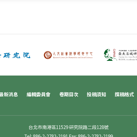
最新消息
編輯委員會
卷期目次
投稿須知
撰稿格式
台北市南港區11529 研究院路二段128號
Tel: 886-2-2782-2191
Fax: 886-2-2782-2199