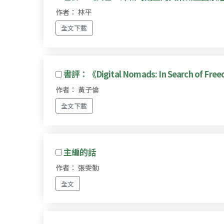
作者： 林平
全文下載
書評：《Digital Nomads: In Search of Free
作者： 黃子倫
全文下載
主編的話
作者： 張雯勤
全文