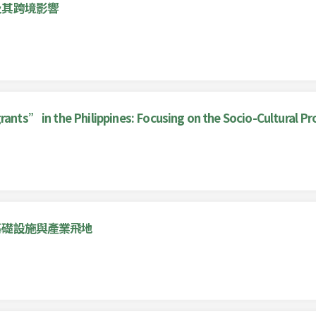
及其跨境影響
rants” in the Philippines: Focusing on the Socio-Cultural Pr
基礎設施與產業飛地