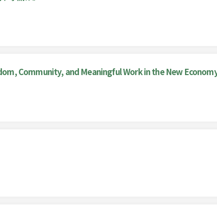
dom, Community, and Meaningful Work in the New Econo