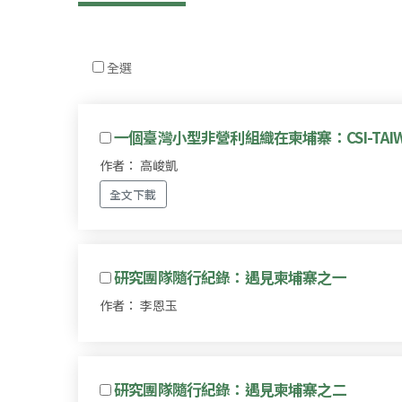
全選
一個臺灣小型非營利組織在柬埔寨：CSI-TAI
作者： 高峻凱
全文下載
研究團隊隨行紀錄：遇見柬埔寨之一
作者： 李恩玉
研究團隊隨行紀錄：遇見柬埔寨之二