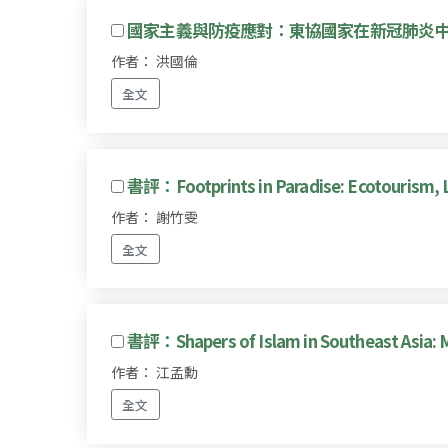
國家主義與防疫應對：東協國家在新冠肺炎
作者： 洪國倫
全文
書評：Footprints in Paradise: Ecotourism, 
作者： 謝竹雯
全文
書評：Shapers of Islam in Southeast Asia: M
作者： 江孟勳
全文