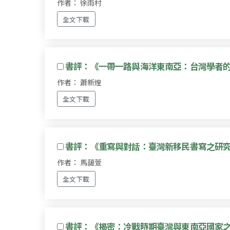
作者： 徐雨村
全文下載
書評：《一帶一路與海洋東南亞：台灣學者
作者： 蕭新煌
全文下載
書評：《重寫與對話：臺灣新移民書寫之研究（2
作者： 馬藹萱
全文下載
書評：《揭密：冷戰時期臺灣與東南亞國家