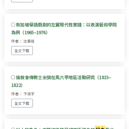
新加坡華語戲劇的左翼現代性實踐：以表演藝術學院
為例（1965–1976）
作者： 沈豪挺
全文下載
倫敦會傳教士米憐在馬六甲地區活動研究（1815–
1822）
作者： 卞浩宇
全文下載