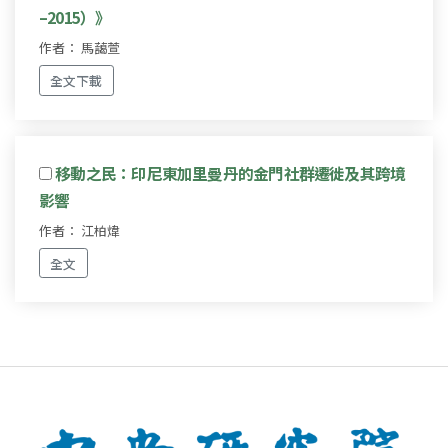
–2015）》
作者： 馬藹萱
全文下載
移動之民：印尼東加里曼丹的金門社群遷徙及其跨境
影響
作者： 江柏煒
全文