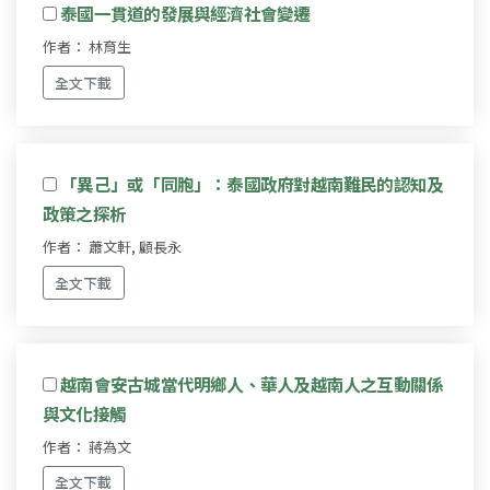
泰國一貫道的發展與經濟社會變遷
作者： 林育生
全文下載
「異己」或「同胞」：泰國政府對越南難民的認知及
政策之探析
作者： 蕭文軒, 顧長永
全文下載
越南會安古城當代明鄉人、華人及越南人之互動關係
與文化接觸
作者： 蔣為文
全文下載