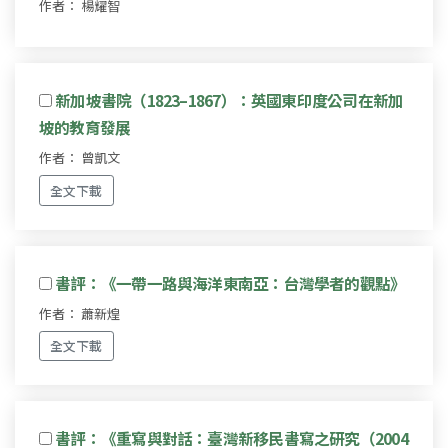
作者： 楊耀智
新加坡書院（1823–1867）：英國東印度公司在新加
坡的教育發展
作者： 曾凱文
全文下載
書評：《一帶一路與海洋東南亞：台灣學者的觀點》
作者： 蕭新煌
全文下載
書評：《重寫與對話：臺灣新移民書寫之研究（2004