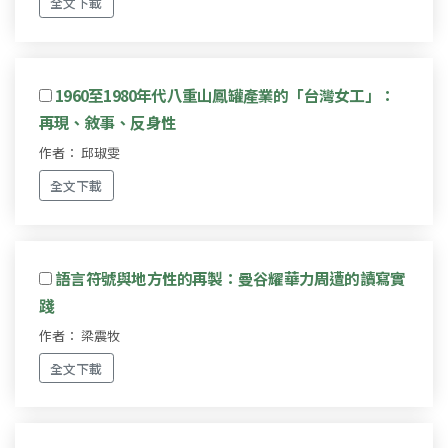
全文下載
1960至1980年代八重山鳳罐產業的「台灣女工」：
再現、敘事、反身性
作者： 邱琡雯
全文下載
語言符號與地方性的再製：曼谷耀華力周遭的讀寫實
踐
作者： 梁震牧
全文下載