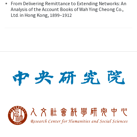
From Delivering Remittance to Extending Networks: An
Analysis of the Account Books of Wah Ying Cheong Co.,
Ltd. in Hong Kong, 1899–1912