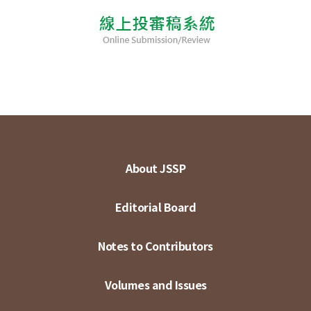
About JSSP
Editorial Board
Notes to Contributors
Volumes and Issues