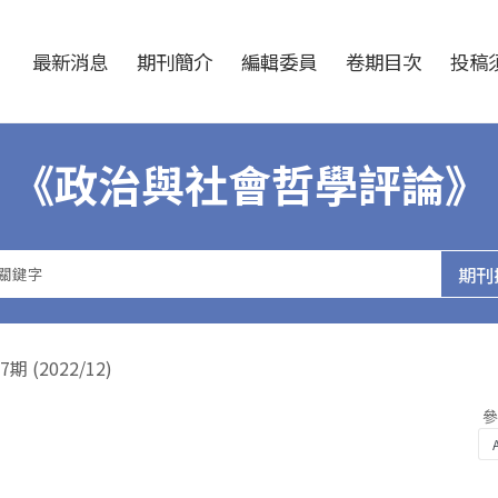
跳至中央區塊/Main Content
:::
最新消息
期刊簡介
編輯委員
卷期目次
投稿須
《政治與社會哲學評論》
(2022/12)