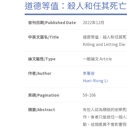
道德等值：殺人和任其死亡
發刊日期/Published Date
2022年12月
中英文篇名/Title
道德等值：殺人和任其死
Killing and Letting Die
論文屬性/Type
一般論文 Article
作者/Author
李蕙容
Huei-Rong Li
頁碼/Pagination
59-106
摘要/Abstract
有些人認為積極的安樂死
作，後者只是放任一個人
動，這個差異不會影響我