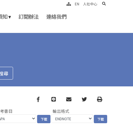
search
EN
人社中心
知 ▾
訂閱辦法
連絡我們
Facebook
line
email
Twitter
Print
參考書目
輸出格式