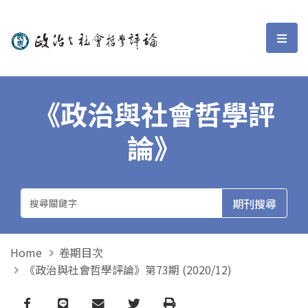
政治與社會哲學評論
選單
《政治與社會哲學評
論》
Home
卷期目次
《政治與社會哲學評論》第73期 (2020/12)
Facebook
line
email
Twitter
Print