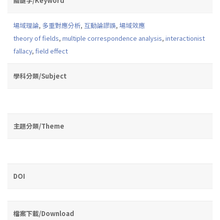
關鍵字/Keyword
場域理論
,
多重對應分析
,
互動論謬誤
,
場域效應
theory of fields
,
multiple correspondence analysis
,
interactionist
fallacy
,
field effect
學科分類/Subject
主題分類/Theme
DOI
檔案下載/Download