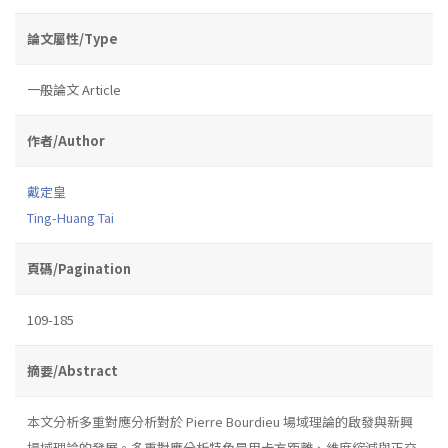
論文屬性/Type
一般論文 Article
作者/Author
戴定皇
Ting-Huang Tai
頁碼/Pagination
109-185
摘要/Abstract
本文分析多重對應分析對於 Pierre Bourdieu 場域理論的啟發與新興
場域理論的發展。多重對應分析特色是用卡方距離、維度縮減與正交