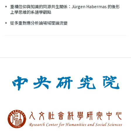
重構信仰與知識的同源共生關係：Jürgen Habermas 的後形
上學思維的系譜學觀點
從多重對應分析論場域理論流變