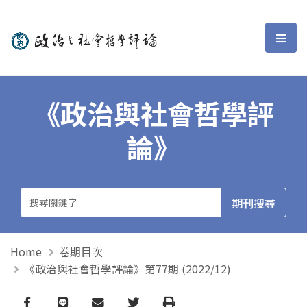
政治與社會哲學評論
選單
《政治與社會哲學評
論》
Home
卷期目次
《政治與社會哲學評論》第77期 (2022/12)
Facebook
line
email
Twitter
Print