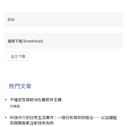
DOI
檔案下載/Download
全文下載
熱門文章
不確定性與歐洲右翼民粹主義
阮曉眉
科技中介的日常生活實作：一個分析框架的提出——以血糖監
測與胰島素注射技術為例