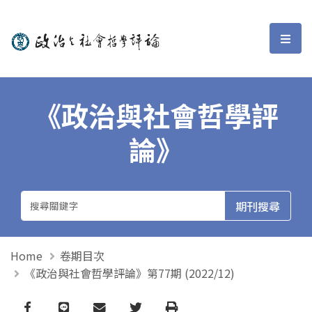
政治與社會哲學評論
選單
《政治與社會哲學評
論》
Home
卷期目次
《政治與社會哲學評論》第77期 (2022/12)
Facebook
line
email
Twitter
Print