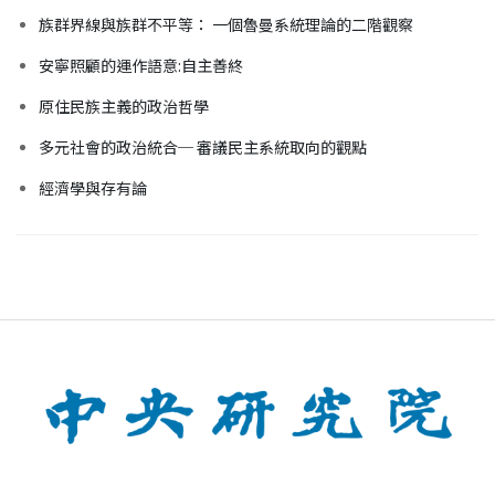
族群界線與族群不平等： 一個魯曼系統理論的二階觀察
安寧照顧的運作語意:自主善終
原住民族主義的政治哲學
多元社會的政治統合─ 審議民主系統取向的觀點
經濟學與存有論