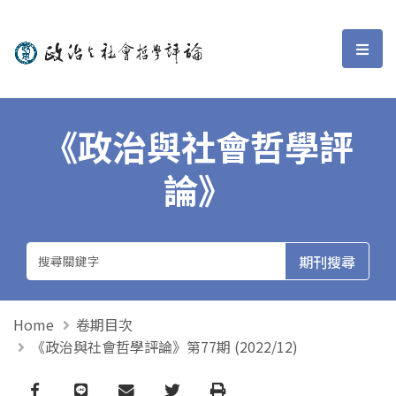
政治與社會哲學評論
選單
《政治與社會哲學評
論》
Home
卷期目次
《政治與社會哲學評論》第77期 (2022/12)
Facebook
line
email
Twitter
Print