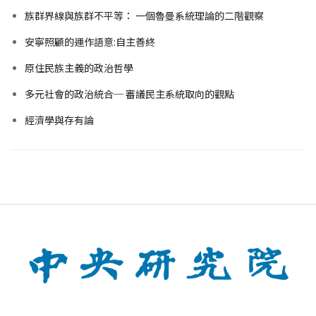
族群界線與族群不平等： 一個魯曼系統理論的二階觀察
安寧照顧的運作語意:自主善終
原住民族主義的政治哲學
多元社會的政治統合─ 審議民主系統取向的觀點
經濟學與存有論