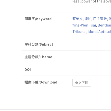
legal power of the gove
關鍵字/Keyword
蔡英文
,
邊沁
,
民主憲政
,
Ying-Wen Tsai
,
Benth
Tribunal
,
Moral Aptitud
學科分類/Subject
主題分類/Theme
DOI
檔案下載/Download
全文下載