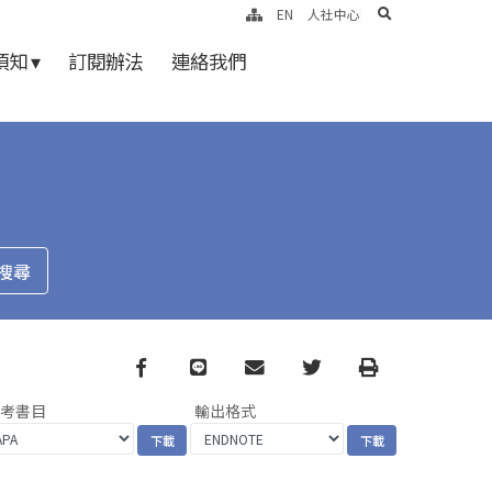
search
EN
人社中心
知 ▾
訂閱辦法
連絡我們
Facebook
line
email
Twitter
Print
參考書目
輸出格式