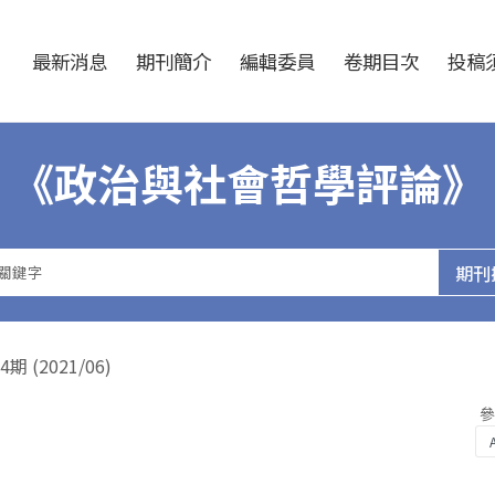
跳至中央區塊/Main Content
:::
最新消息
期刊簡介
編輯委員
卷期目次
投稿須
《政治與社會哲學評論》
(2021/06)