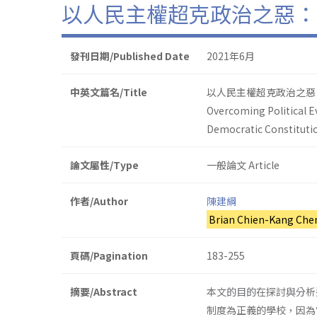
以人民主權超克政治之惡：
發刊日期/Published Date
2021年6月
中英文篇名/Title
以人民主權超克政治之惡
Overcoming Political 
Democratic Constituti
論文屬性/Type
一般論文 Article
作者/Author
陳建綱
Brian Chien-Kang Che
頁碼/Pagination
183-255
摘要/Abstract
本文的目的在探討與分析
制度為正義的學校，因為